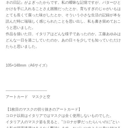
ネの日記』がよぎったからです。私の曖昧な記憶ですが、バターひと
かけを手に入れることさえ困難だったとか、育ちすぎのじゃがいもは
とても長くて腐った味がしたとか、そういう小さな生活の記録が本を
読んだ時に瑞瑞しく感じられたことを思い出し、私も書き留めておこ
うと思いました。
作品を描いた日、イタリアはどんな様子であったのか。工藤あゆみは
どんな一日を過ごしていたのか。あの日々を少しでも知っていただけ
たらと思いました。
105×148mm（A6サイズ）
------------------------------------
アートカード マスクと空
【1枚目のマスクの切り抜きのアートカード】
コロナ以前はイタリアではマスクは全く使用しないものでした。
イタリア人のマスク姿を見ると、”コロナが夢だったらいいのに”とい