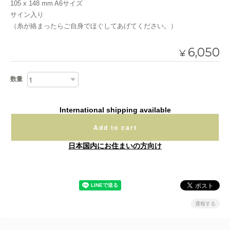
105 x 148 mm A6サイズ
サイン入り
（糸が絡まったらご自身でほぐしてあげてください。）
6,050
¥
数量
International shipping available
Add to cart
日本国内にお住まいの方向け
通報する