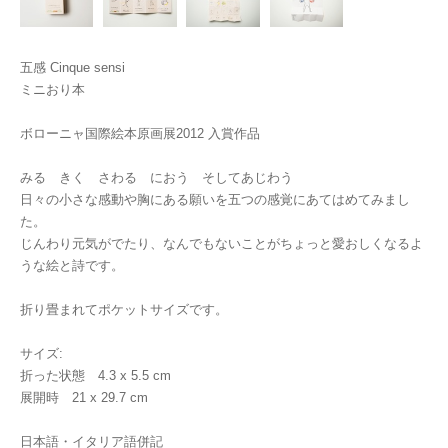
五感 Cinque sensi
ミニおり本
ボローニャ国際絵本原画展2012 入賞作品
みる きく さわる におう そしてあじわう
日々の小さな感動や胸にある願いを五つの感覚にあてはめてみまし
た。
じんわり元気がでたり、なんでもないことがちょっと愛おしくなるよ
うな絵と詩です。
折り畳まれてポケットサイズです。
サイズ:
折った状態 4.3 x 5.5 cm
展開時 21 x 29.7 cm
日本語・イタリア語併記