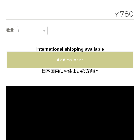
780
¥
数量
International shipping available
Add to cart
日本国内にお住まいの方向け